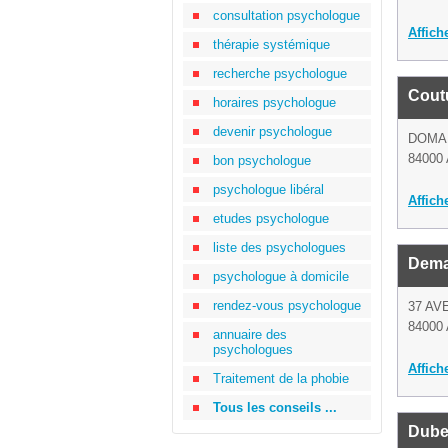
consultation psychologue
Affich
thérapie systémique
recherche psychologue
Coutu
horaires psychologue
devenir psychologue
DOMAI
84000 
bon psychologue
psychologue libéral
Affich
etudes psychologue
liste des psychologues
Dema
psychologue à domicile
rendez-vous psychologue
37 AV
84000 
annuaire des
psychologues
Affich
Traitement de la phobie
Tous les conseils ...
Dube