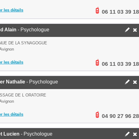
er les détails
06 11 03 39 18
d Alain
- Psychologue
NUE DE LA SYNAGOGUE
Avignon
er les détails
06 11 03 39 18
ier Nathalie
- Psychologue
ASSAGE DE L ORATOIRE
Avignon
er les détails
04 90 27 96 28
t Lucien
- Psychologue