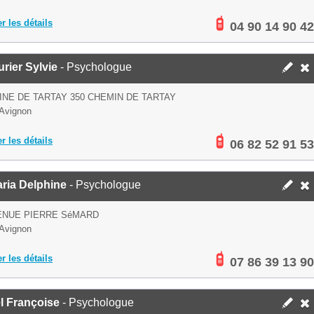
er les détails
04 90 14 90 42
rier Sylvie
- Psychologue
NE DE TARTAY 350 CHEMIN DE TARTAY
Avignon
er les détails
06 82 52 91 53
ria Delphine
- Psychologue
ENUE PIERRE SéMARD
Avignon
er les détails
07 86 39 13 90
l Françoise
- Psychologue