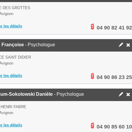
E DES GROTTES
Avignon
er les détails
04 90 82 41 92
e Françoise
- Psychologue
CE SAINT DIDIER
Avignon
er les détails
04 90 86 23 25
um-Sokolowski Danièle
- Psychologue
 HENRI FABRE
Avignon
er les détails
04 90 85 60 10