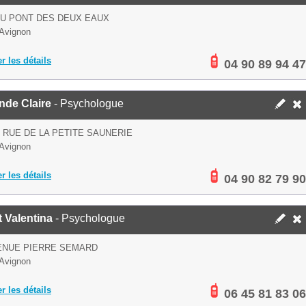
U PONT DES DEUX EAUX
Avignon
er les détails
04 90 89 94 47
nde Claire
- Psychologue
S RUE DE LA PETITE SAUNERIE
Avignon
er les détails
04 90 82 79 90
 Valentina
- Psychologue
ENUE PIERRE SEMARD
Avignon
er les détails
06 45 81 83 06