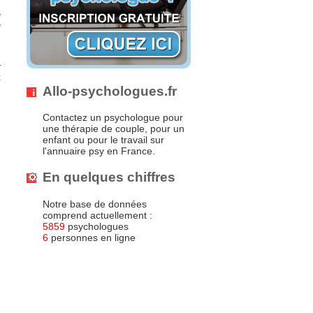
e
e
s
r
t
Allo-psychologues.fr
Contactez un psychologue pour
une thérapie de couple, pour un
enfant ou pour le travail sur
l'annuaire psy en France.
En quelques chiffres
Notre base de données
comprend actuellement :
5859
psychologues
6
personnes en ligne