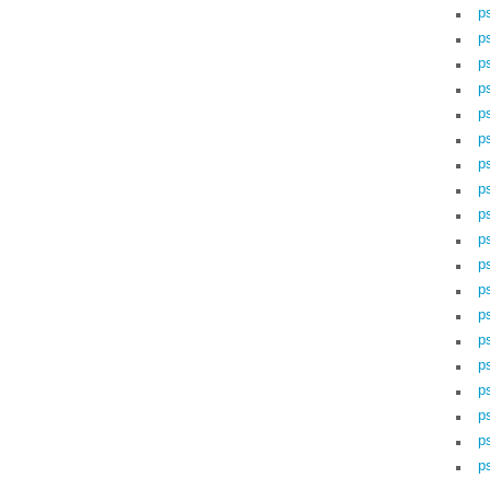
p
p
p
p
p
ps
p
p
p
p
p
p
p
p
p
p
p
p
p