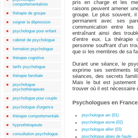
pris en charge et les m
comportementaliste
raisons peuvent amener une
thérapie de groupe
groupe. Le plus souvent, il 
permanent avec ses par
soigner la dépression
communication entre les 
psychologue pour enfant
entraînant ainsi des trou
d’entre eux. La thérapie 
cabinet de psychologue
personne souffrant d’un tr
formation psychologue
que si les membres de sa fam
thérapie cognitive
Durant une séance, le ps
tarifs psychologue
exprime ses sentiments li
thérapie familiale
séances, des secrets famili
Mais le but est justement
psychologue
trouver où il est nécessaire d
psychothérapeute
psychologue pour couple
Psychologues en France
psychologue d'urgence
psychologue ain (01)
thérapie comportementale
psychologue aisne (02)
hypnothérapeute
psychologue allier (03)
consultation psychologue
psychologue alpes de haute