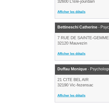
32600 L'isle-jourdain
Afficher les détails
Bettineschi Catherine
- Psy
7 RUE DE SAINTE-GEMME
32120 Mauvezin
Afficher les détails
Duffau Monique
- Psycholog
21 CITE BEL AIR
32190 Vic-fezensac
Afficher les détails