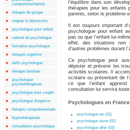
l’équilibre dans son dével
comportementaliste
thérapies pour les enfants 
thérapie de groupe
parents, selon le problème e
soigner la dépression
Il est toujours important d
psychologue pour enfant
psychologue pour enfant av
pas ou que l’enfant lui-mêm
cabinet de psychologue
effet, des situations non 
formation psychologue
d’autres problèmes durant l
thérapie cognitive
Ce psychologue peut auss
tarifs psychologue
dépister et prévenir les tr
thérapie familiale
activités scolaires. Il accom
scolaire ou présentant de l’
psychologue
ce que l’enfant apprend
psychothérapeute
consultation lui servira toute
psychologue pour couple
psychologue d'urgence
Psychologues en France
thérapie comportementale
psychologue ain (01)
hypnothérapeute
psychologue aisne (02)
consultation psychologue
psychologue allier (03)