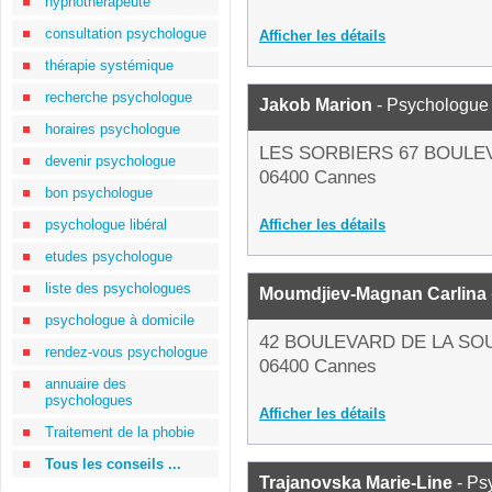
hypnothérapeute
consultation psychologue
Afficher les détails
thérapie systémique
recherche psychologue
Jakob Marion
- Psychologue
horaires psychologue
LES SORBIERS 67 BOUL
devenir psychologue
06400 Cannes
bon psychologue
psychologue libéral
Afficher les détails
etudes psychologue
liste des psychologues
Moumdjiev-Magnan Carlina
psychologue à domicile
42 BOULEVARD DE LA SO
rendez-vous psychologue
06400 Cannes
annuaire des
psychologues
Afficher les détails
Traitement de la phobie
Tous les conseils ...
Trajanovska Marie-Line
- Ps