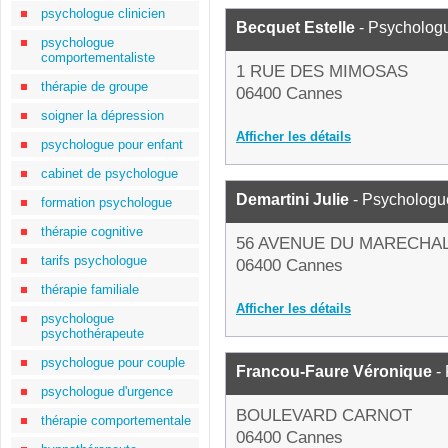
psychologue clinicien
Becquet Estelle
- Psycholog
psychologue
comportementaliste
1 RUE DES MIMOSAS
thérapie de groupe
06400 Cannes
soigner la dépression
Afficher les détails
psychologue pour enfant
cabinet de psychologue
Demartini Julie
- Psychologu
formation psychologue
thérapie cognitive
56 AVENUE DU MARECHAL
tarifs psychologue
06400 Cannes
thérapie familiale
Afficher les détails
psychologue
psychothérapeute
psychologue pour couple
Francou-Faure Véronique
-
psychologue d'urgence
BOULEVARD CARNOT
thérapie comportementale
06400 Cannes