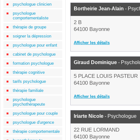
psychologue clinicien
Bortheirie Jean-Alain
- Psyc
psychologue
comportementaliste
2 B
thérapie de groupe
64100 Bayonne
soigner la dépression
Afficher les détails
psychologue pour enfant
cabinet de psychologue
Giraud Dominique
- Psychol
formation psychologue
thérapie cognitive
5 PLACE LOUIS PASTEUR
tarifs psychologue
64100 Bayonne
thérapie familiale
Afficher les détails
psychologue
psychothérapeute
psychologue pour couple
Iriarte Nicole
- Psychologue
psychologue d'urgence
22 RUE LORMAND
thérapie comportementale
64100 Bayonne