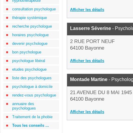
hypnothérapeute
consultation psychologue
Afficher les détails
thérapie systémique
recherche psychologue
Lasserre Séverine
- Psychol
horaires psychologue
2 RUE PORT NEUF
devenir psychologue
64100 Bayonne
bon psychologue
psychologue libéral
Afficher les détails
etudes psychologue
liste des psychologues
Montade Martine
- Psycholo
psychologue à domicile
21 AVENUE DU 8 MAI 1945
rendez-vous psychologue
64100 Bayonne
annuaire des
psychologues
Afficher les détails
Traitement de la phobie
Tous les conseils ...