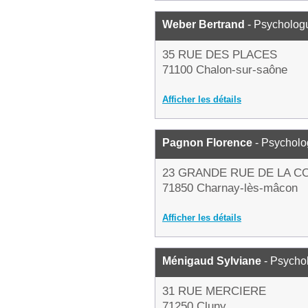
Weber Bertrand
- Psycholog
35 RUE DES PLACES
71100 Chalon-sur-saône
Afficher les détails
Pagnon Florence
- Psychol
23 GRANDE RUE DE LA C
71850 Charnay-lès-mâcon
Afficher les détails
Ménigaud Sylviane
- Psycho
31 RUE MERCIERE
71250 Cluny