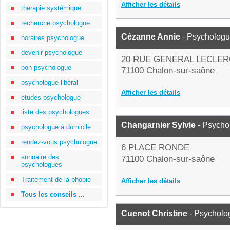
Afficher les détails
thérapie systémique
recherche psychologue
Cézanne Annie
- Psycholog
horaires psychologue
devenir psychologue
20 RUE GENERAL LECLER
bon psychologue
71100 Chalon-sur-saône
psychologue libéral
Afficher les détails
etudes psychologue
liste des psychologues
Changarnier Sylvie
- Psycho
psychologue à domicile
rendez-vous psychologue
6 PLACE RONDE
annuaire des
71100 Chalon-sur-saône
psychologues
Traitement de la phobie
Afficher les détails
Tous les conseils ...
Cuenot Christine
- Psycholo