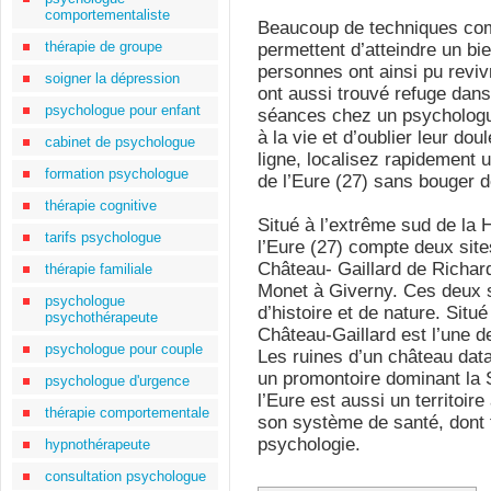
comportementaliste
Beaucoup de techniques com
thérapie de groupe
permettent d’atteindre un b
personnes ont ainsi pu reviv
soigner la dépression
ont aussi trouvé refuge dan
psychologue pour enfant
séances chez un psychologue
à la vie et d’oublier leur dou
cabinet de psychologue
ligne, localisez rapidement
formation psychologue
de l’Eure (27) sans bouger 
thérapie cognitive
Situé à l’extrême sud de la
tarifs psychologue
l’Eure (27) compte deux site
Château- Gaillard de Richard
thérapie familiale
Monet à Giverny. Ces deux s
psychologue
d’histoire et de nature. Situ
psychothérapeute
Château-Gaillard est l’une d
psychologue pour couple
Les ruines d’un château data
un promontoire dominant la S
psychologue d'urgence
l’Eure est aussi un territoi
thérapie comportementale
son système de santé, dont f
psychologie.
hypnothérapeute
consultation psychologue