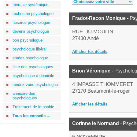
thérapie systémique
recherche psychologue
Fradot-Racon Monique
- Ps
horaires psychologue
RUE DU MOULIN
devenir psychologue
27430 Andé
bon psychologue
psychologue libéral
Afficher les détails
etudes psychologue
liste des psychologues
Brion Véronique
- Psycholo
psychologue à domicile
4 IMPASSE THOMMERET
rendez-vous psychologue
27170 Beaumont-le-roger
annuaire des
psychologues
Afficher les détails
Traitement de la phobie
Tous les conseils ...
Corinne le Normand
- Psych
5 NOVEMBRE