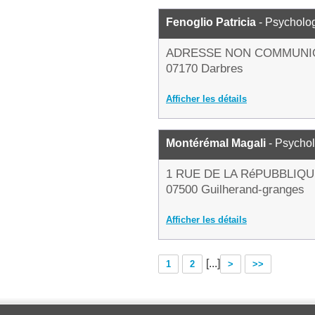
Fenoglio Patricia
- Psycholo
ADRESSE NON COMMUNI
07170 Darbres
Afficher les détails
Montérémal Magali
- Psycho
1 RUE DE LA RéPUBBLIQ
07500 Guilherand-granges
Afficher les détails
[...]
1
2
>
>>