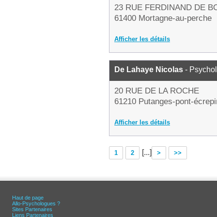
23 RUE FERDINAND DE B
61400 Mortagne-au-perche
Afficher les détails
De Lahaye Nicolas
- Psycho
20 RUE DE LA ROCHE
61210 Putanges-pont-écrepi
Afficher les détails
[...]
1
2
>
>>
Haut de page
Allo-Psychologues ?
Sites Partenaires
Liens Partenaires