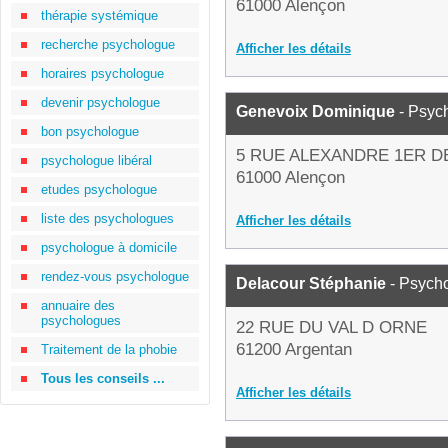
61000 Alençon
thérapie systémique
recherche psychologue
Afficher les détails
horaires psychologue
devenir psychologue
Genevoix Dominique
- Psyc
bon psychologue
5 RUE ALEXANDRE 1ER D
psychologue libéral
61000 Alençon
etudes psychologue
liste des psychologues
Afficher les détails
psychologue à domicile
rendez-vous psychologue
Delacour Stéphanie
- Psych
annuaire des
psychologues
22 RUE DU VAL D ORNE
61200 Argentan
Traitement de la phobie
Tous les conseils ...
Afficher les détails