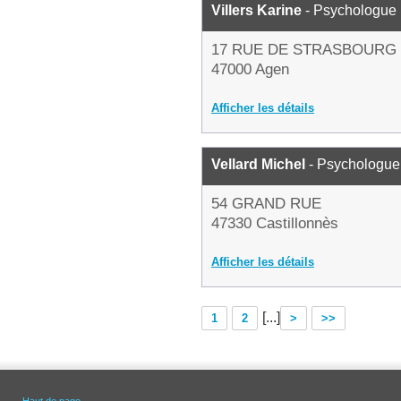
Villers Karine
- Psychologue
17 RUE DE STRASBOURG
47000 Agen
Afficher les détails
Vellard Michel
- Psychologue
54 GRAND RUE
47330 Castillonnès
Afficher les détails
[...]
1
2
>
>>