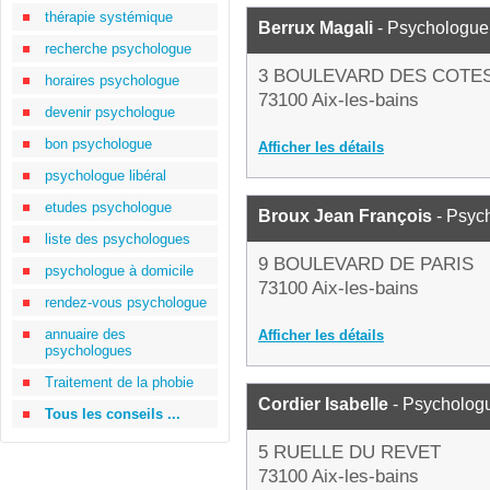
thérapie systémique
Berrux Magali
- Psychologue
recherche psychologue
3 BOULEVARD DES COTE
horaires psychologue
73100 Aix-les-bains
devenir psychologue
bon psychologue
Afficher les détails
psychologue libéral
etudes psychologue
Broux Jean François
- Psyc
liste des psychologues
9 BOULEVARD DE PARIS
psychologue à domicile
73100 Aix-les-bains
rendez-vous psychologue
annuaire des
Afficher les détails
psychologues
Traitement de la phobie
Cordier Isabelle
- Psycholog
Tous les conseils ...
5 RUELLE DU REVET
73100 Aix-les-bains