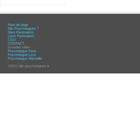
Haut de page
Allo-Psychologues ?
Sites Partenaires
Liens Partenaires
CGU
CONTACT
Grandes villes :
Psychologue Paris
Psychologue Lyon
Psychologue Marseille
-
©2012 allo-psychologues.fr