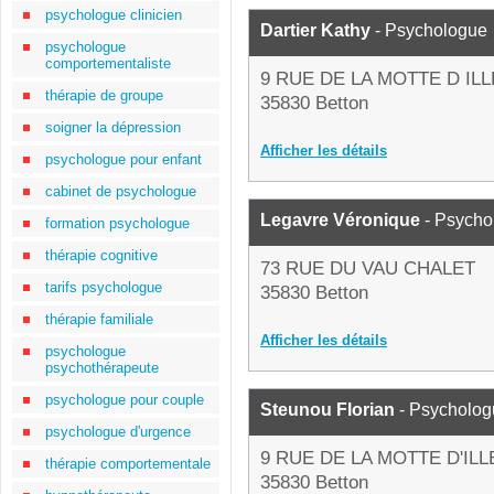
psychologue clinicien
Dartier Kathy
- Psychologue
psychologue
comportementaliste
9 RUE DE LA MOTTE D ILL
thérapie de groupe
35830 Betton
soigner la dépression
Afficher les détails
psychologue pour enfant
cabinet de psychologue
Legavre Véronique
- Psycho
formation psychologue
thérapie cognitive
73 RUE DU VAU CHALET
tarifs psychologue
35830 Betton
thérapie familiale
Afficher les détails
psychologue
psychothérapeute
psychologue pour couple
Steunou Florian
- Psycholog
psychologue d'urgence
9 RUE DE LA MOTTE D'ILL
thérapie comportementale
35830 Betton