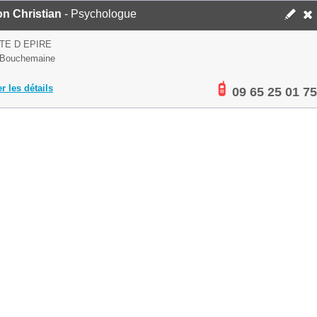
n Christian
- Psychologue
TE D EPIRE
 Bouchemaine
er les détails
09 65 25 01 75