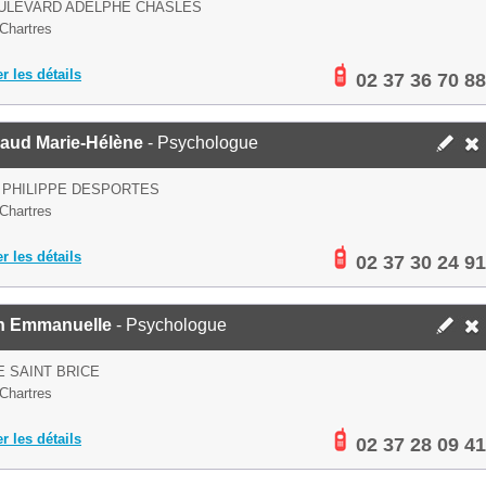
OULEVARD ADELPHE CHASLES
Chartres
er les détails
02 37 36 70 88
aud Marie-Hélène
- Psychologue
 PHILIPPE DESPORTES
Chartres
er les détails
02 37 30 24 91
n Emmanuelle
- Psychologue
E SAINT BRICE
Chartres
er les détails
02 37 28 09 41