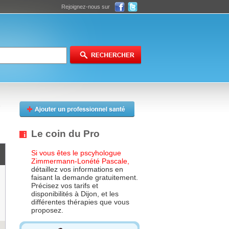
Rejoignez-nous sur
Le coin du Pro
Si vous êtes le pscyhologue
Zimmermann-Lonété Pascale,
détaillez vos informations en
faisant la demande gratuitement.
Précisez vos tarifs et
disponibilités à Dijon, et les
différentes thérapies que vous
proposez.