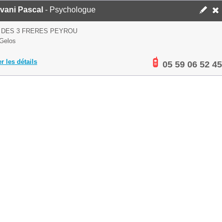
vani Pascal
- Psychologue
 DES 3 FRERES PEYROU
Gelos
er les détails
05 59 06 52 45