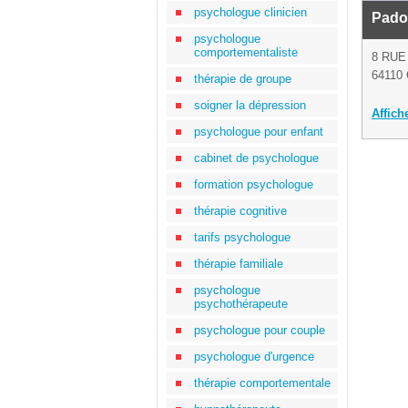
psychologue clinicien
Pado
psychologue
comportementaliste
8 RUE
64110 
thérapie de groupe
soigner la dépression
Affich
psychologue pour enfant
cabinet de psychologue
formation psychologue
thérapie cognitive
tarifs psychologue
thérapie familiale
psychologue
psychothérapeute
psychologue pour couple
psychologue d'urgence
thérapie comportementale