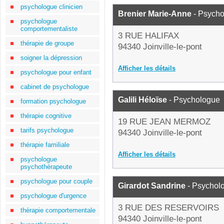
psychologue clinicien
Brenier Marie-Anne
- Psych
psychologue
comportementaliste
3 RUE HALIFAX
thérapie de groupe
94340 Joinville-le-pont
soigner la dépression
Afficher les détails
psychologue pour enfant
cabinet de psychologue
Galili Héloïse
- Psychologue
formation psychologue
thérapie cognitive
19 RUE JEAN MERMOZ
tarifs psychologue
94340 Joinville-le-pont
thérapie familiale
Afficher les détails
psychologue
psychothérapeute
psychologue pour couple
Girardot Sandrine
- Psychol
psychologue d'urgence
3 RUE DES RESERVOIRS
thérapie comportementale
94340 Joinville-le-pont