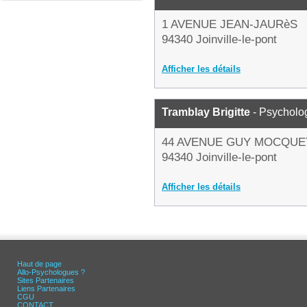
1 AVENUE JEAN-JAURèS
94340 Joinville-le-pont
Afficher les détails
Tramblay Brigitte
- Psycholo
44 AVENUE GUY MOCQUE
94340 Joinville-le-pont
Afficher les détails
Haut de page
Allo-Psychologues ?
Sites Partenaires
Liens Partenaires
CGU
CONTACT