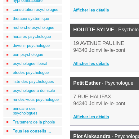
hypnothérapeute
consultation psychologue
Afficher les détails
thérapie systémique
recherche psychologue
HOUITTE SYLVIE
- Psychol
horaires psychologue
19 AVENUE PAULINE
devenir psychologue
94340 Joinville-le-pont
bon psychologue
psychologue libéral
Afficher les détails
etudes psychologue
liste des psychologues
Petit Esther
- Psychologue
psychologue à domicile
7 RUE HALIFAX
rendez-vous psychologue
94340 Joinville-le-pont
annuaire des
psychologues
Afficher les détails
Traitement de la phobie
Tous les conseils ...
Piot Aleksandra
- Psycholog