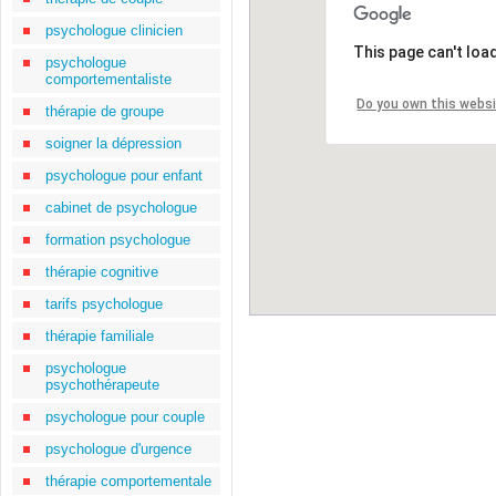
psychologue clinicien
This page can't loa
psychologue
comportementaliste
Do you own this webs
thérapie de groupe
soigner la dépression
psychologue pour enfant
cabinet de psychologue
formation psychologue
thérapie cognitive
tarifs psychologue
thérapie familiale
psychologue
psychothérapeute
psychologue pour couple
psychologue d'urgence
thérapie comportementale