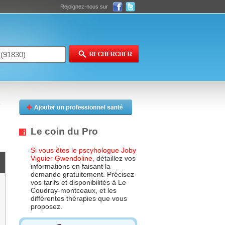
Rejoignez-nous sur
Le coin du Pro
Si vous êtes le pscyhologue Joby
Viguier Gwendoline,
détaillez vos
informations en faisant la
demande gratuitement. Précisez
vos tarifs et disponibilités à Le
Coudray-montceaux, et les
différentes thérapies que vous
proposez.