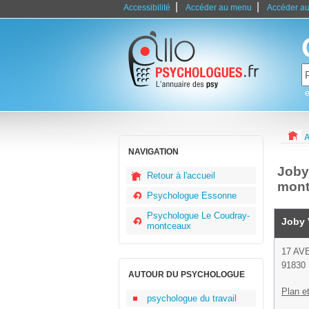
|
|
Accessibilité
Accéder au menu
Accéder au
e
A
NAVIGATION
Joby
Retour à l'accueil
mont
Psychologue Essonne
Psychologue Le Coudray-
Joby 
montceaux
17 AV
91830 
AUTOUR DU PSYCHOLOGUE
Plan et
psychologue du travail