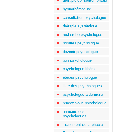
thérapie comportementale
hypnothérapeute
consultation psychologue
thérapie systémique
recherche psychologue
horaires psychologue
devenir psychologue
bon psychologue
psychologue libéral
etudes psychologue
liste des psychologues
psychologue à domicile
rendez-vous psychologue
annuaire des
psychologues
Traitement de la phobie