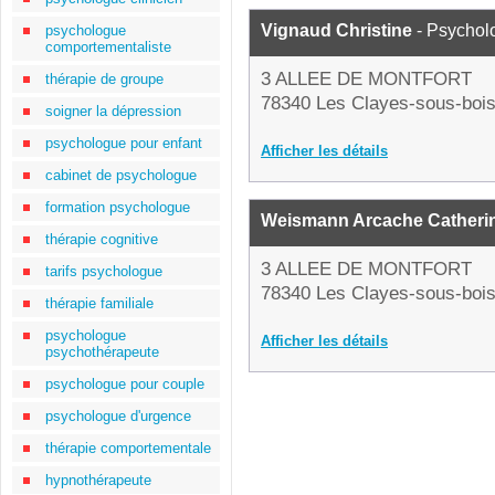
Vignaud Christine
- Psychol
psychologue
comportementaliste
3 ALLEE DE MONTFORT
thérapie de groupe
78340 Les Clayes-sous-boi
soigner la dépression
psychologue pour enfant
Afficher les détails
cabinet de psychologue
formation psychologue
Weismann Arcache Catheri
thérapie cognitive
3 ALLEE DE MONTFORT
tarifs psychologue
78340 Les Clayes-sous-boi
thérapie familiale
psychologue
Afficher les détails
psychothérapeute
psychologue pour couple
psychologue d'urgence
thérapie comportementale
hypnothérapeute