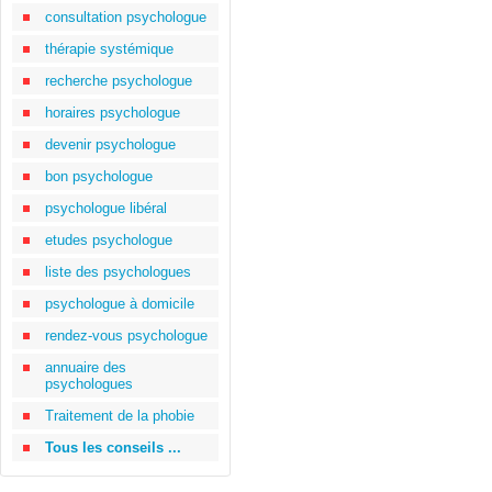
consultation psychologue
thérapie systémique
recherche psychologue
horaires psychologue
devenir psychologue
bon psychologue
psychologue libéral
etudes psychologue
liste des psychologues
psychologue à domicile
rendez-vous psychologue
annuaire des
psychologues
Traitement de la phobie
Tous les conseils ...