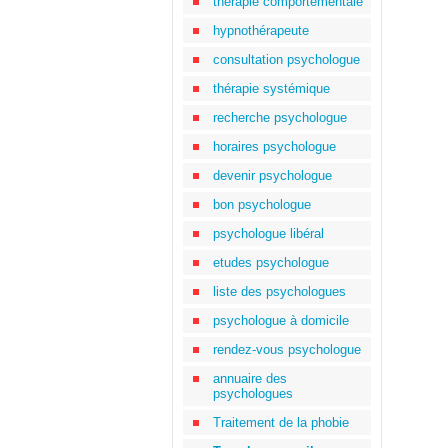
thérapie comportementale
hypnothérapeute
consultation psychologue
thérapie systémique
recherche psychologue
horaires psychologue
devenir psychologue
bon psychologue
psychologue libéral
etudes psychologue
liste des psychologues
psychologue à domicile
rendez-vous psychologue
annuaire des
psychologues
Traitement de la phobie