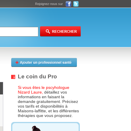
Rejoignez-nous sur
Le coin du Pro
Si vous êtes le pscyhologue
Nizard Laure,
détaillez vos
informations en faisant la
demande gratuitement. Précisez
vos tarifs et disponibilités à
Maisons-laffitte, et les différentes
thérapies que vous proposez.