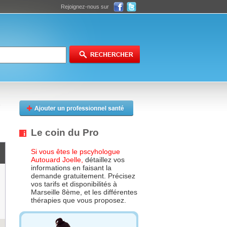
Rejoignez-nous sur
Le coin du Pro
Si vous êtes le pscyhologue
Autouard Joelle,
détaillez vos
informations en faisant la
demande gratuitement. Précisez
vos tarifs et disponibilités à
Marseille 8ème, et les différentes
thérapies que vous proposez.