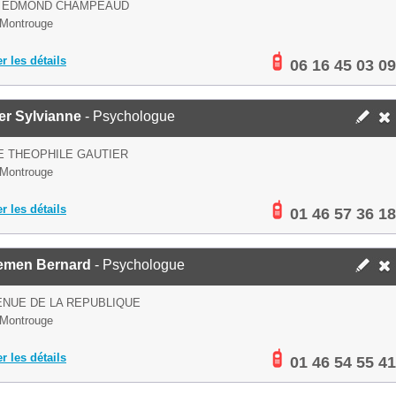
E EDMOND CHAMPEAUD
Montrouge
er les détails
06 16 45 03 09
er Sylvianne
- Psychologue
E THEOPHILE GAUTIER
Montrouge
er les détails
01 46 57 36 18
emen Bernard
- Psychologue
ENUE DE LA REPUBLIQUE
Montrouge
er les détails
01 46 54 55 41