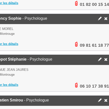
er les détails
01 82 00 15 14
oncy Sophie
- Psychologue
E MOREL
Montrouge
er les détails
09 81 61 18 77
ppot Stéphanie
- Psychologue
NUE JEAN JAURES
Montrouge
er les détails
06 10 17 38 91
stien Smirou
- Psychologue