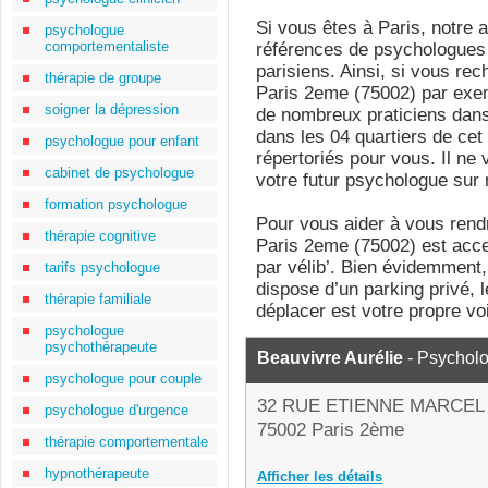
Si vous êtes à Paris, notre 
psychologue
comportementaliste
références de psychologues
parisiens. Ainsi, si vous re
thérapie de groupe
Paris 2eme (75002) par exemp
soigner la dépression
de nombreux praticiens dans 
dans les 04 quartiers de ce
psychologue pour enfant
répertoriés pour vous. Il ne 
cabinet de psychologue
votre futur psychologue sur n
formation psychologue
Pour vous aider à vous rend
thérapie cognitive
Paris 2eme (75002) est acce
par vélib’. Bien évidemment,
tarifs psychologue
dispose d’un parking privé, 
thérapie familiale
déplacer est votre propre voi
psychologue
psychothérapeute
Beauvivre Aurélie
- Psychol
psychologue pour couple
32 RUE ETIENNE MARCEL
psychologue d'urgence
75002 Paris 2ème
thérapie comportementale
hypnothérapeute
Afficher les détails