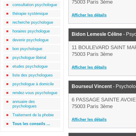
75003 Paris 3ème
consultation psychologue
thérapie systémique
Afficher les détails
recherche psychologue
horaires psychologue
Bidon Lemesle Céline
- Psy
devenir psychologue
11 BOULEVARD SAINT MA
bon psychologue
75003 Paris 3ème
psychologue libéral
etudes psychologue
Afficher les détails
liste des psychologues
psychologue à domicile
Bourseul Vincent
- Psychol
rendez-vous psychologue
6 PASSAGE SAINTE AVOIE
annuaire des
75003 Paris 3ème
psychologues
Traitement de la phobie
Afficher les détails
Tous les conseils ...