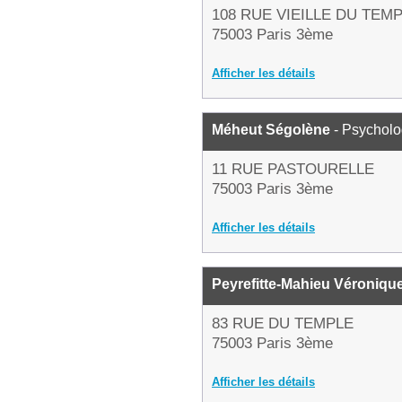
108 RUE VIEILLE DU TEM
75003 Paris 3ème
Afficher les détails
Méheut Ségolène
- Psychol
11 RUE PASTOURELLE
75003 Paris 3ème
Afficher les détails
Peyrefitte-Mahieu Véroniqu
83 RUE DU TEMPLE
75003 Paris 3ème
Afficher les détails