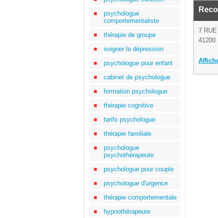
Reco
psychologue
comportementaliste
7 RUE
thérapie de groupe
41200 
soigner la dépression
Affich
psychologue pour enfant
cabinet de psychologue
formation psychologue
thérapie cognitive
tarifs psychologue
thérapie familiale
psychologue
psychothérapeute
psychologue pour couple
psychologue d'urgence
thérapie comportementale
hypnothérapeute