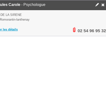
ules Carole
- Psychologue
 DE LA SIRENE
Romorantin-lanthenay
er les détails
02 54 96 95 32