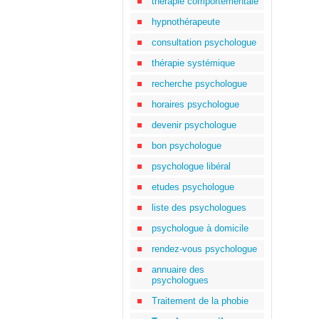
thérapie comportementale
hypnothérapeute
consultation psychologue
thérapie systémique
recherche psychologue
horaires psychologue
devenir psychologue
bon psychologue
psychologue libéral
etudes psychologue
liste des psychologues
psychologue à domicile
rendez-vous psychologue
annuaire des
psychologues
Traitement de la phobie