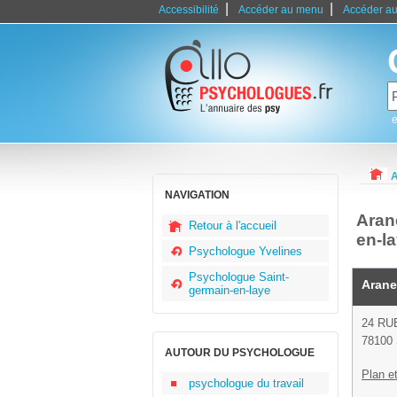
|
|
Accessibilité
Accéder au menu
Accéder au
e
A
NAVIGATION
Aran
Retour à l'accueil
en-l
Psychologue Yvelines
Psychologue Saint-
Arane
germain-en-laye
24 RU
78100 
AUTOUR DU PSYCHOLOGUE
Plan et
psychologue du travail