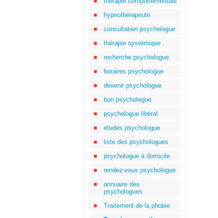
thérapie comportementale
hypnothérapeute
consultation psychologue
thérapie systémique
recherche psychologue
horaires psychologue
devenir psychologue
bon psychologue
psychologue libéral
etudes psychologue
liste des psychologues
psychologue à domicile
rendez-vous psychologue
annuaire des
psychologues
Traitement de la phobie