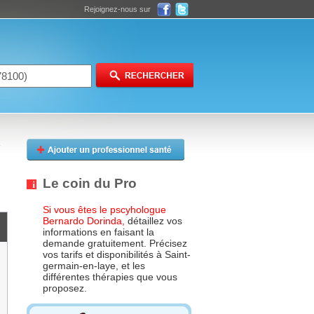
Rejoignez-nous sur
Le coin du Pro
Si vous êtes le pscyhologue
Bernardo Dorinda,
détaillez vos
informations en faisant la
demande gratuitement. Précisez
vos tarifs et disponibilités à Saint-
germain-en-laye, et les
différentes thérapies que vous
proposez.