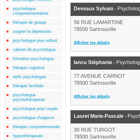
Deveaux Sylvain
- Psycholo
psychologue
comportementaliste
56 RUE LAMARTINE
thérapie de groupe
78500 Sartrouville
soigner la dépression
psychologue pour enfant
Afficher les détails
cabinet de psychologue
formation psychologue
Iancu Stéphanie
- Psycholo
thérapie cognitive
77 AVENUE CARNOT
tarifs psychologue
78500 Sartrouville
thérapie familiale
psychologue
Afficher les détails
psychothérapeute
psychologue pour couple
Lauret Marie-Pascale
- Psyc
psychologue d'urgence
thérapie comportementale
30 RUE TURGOT
hypnothérapeute
78500 Sartrouville