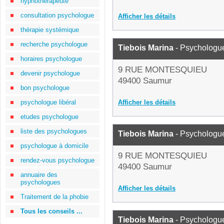
hypnothérapeute
consultation psychologue
Afficher les détails
thérapie systémique
recherche psychologue
Tiebois Marina
- Psychologu
horaires psychologue
9 RUE MONTESQUIEU
devenir psychologue
49400 Saumur
bon psychologue
psychologue libéral
Afficher les détails
etudes psychologue
liste des psychologues
Tiebois Marina
- Psychologu
psychologue à domicile
9 RUE MONTESQUIEU
rendez-vous psychologue
49400 Saumur
annuaire des
psychologues
Afficher les détails
Traitement de la phobie
Tous les conseils ...
Tiebois Marina
- Psychologu