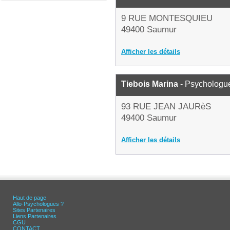
9 RUE MONTESQUIEU
49400 Saumur
Afficher les détails
Tiebois Marina
- Psychologu
93 RUE JEAN JAURèS
49400 Saumur
Afficher les détails
Haut de page
Allo-Psychologues ?
Sites Partenaires
Liens Partenaires
CGU
CONTACT