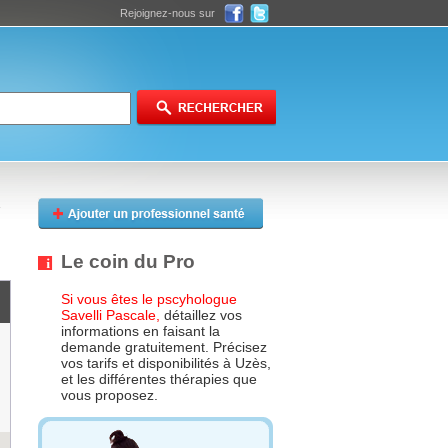
Rejoignez-nous sur
Le coin du Pro
Si vous êtes le pscyhologue
Savelli Pascale,
détaillez vos
informations en faisant la
demande gratuitement. Précisez
vos tarifs et disponibilités à Uzès,
et les différentes thérapies que
vous proposez.