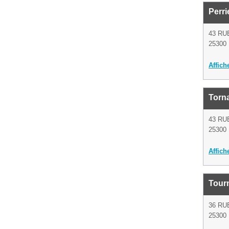
Perri
43 RU
25300 
Affich
Torn
43 RU
25300 
Affich
Tour
36 RU
25300 