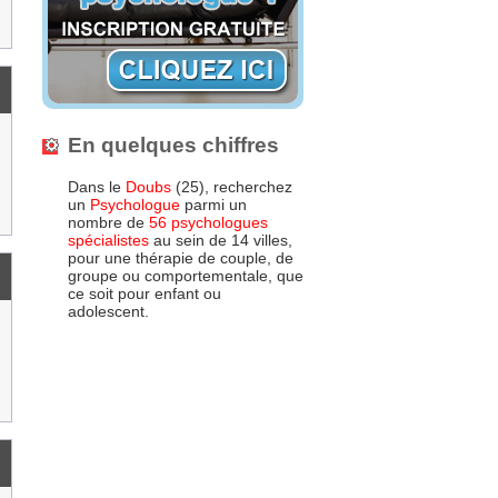
En quelques chiffres
Dans le
Doubs
(25), recherchez
un
Psychologue
parmi un
nombre de
56 psychologues
spécialistes
au sein de 14 villes,
pour une thérapie de couple, de
groupe ou comportementale, que
ce soit pour enfant ou
adolescent.