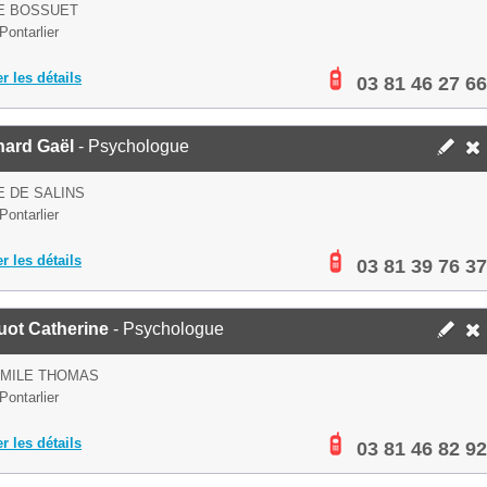
E BOSSUET
Pontarlier
er les détails
03 81 46 27 66
hard Gaël
- Psychologue
E DE SALINS
Pontarlier
er les détails
03 81 39 76 37
uot Catherine
- Psychologue
EMILE THOMAS
Pontarlier
er les détails
03 81 46 82 92