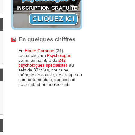
En quelques chiffres
En
Haute Garonne
(31),
recherchez un
Psychologue
parmi un nombre de
242
psychologues spécialistes
au
sein de 39 villes, pour une
thérapie de couple, de groupe ou
comportementale, que ce soit
pour enfant ou adolescent.