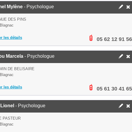
mel Mylène
- Psychologue
NUE DES PINS
Blagnac
er les détails
05 62 12 91 56
ou Marcela
- Psychologue
MIN DE BELISAIRE
Blagnac
er les détails
05 61 30 41 65
Lionel
- Psychologue
E PASTEUR
Blagnac