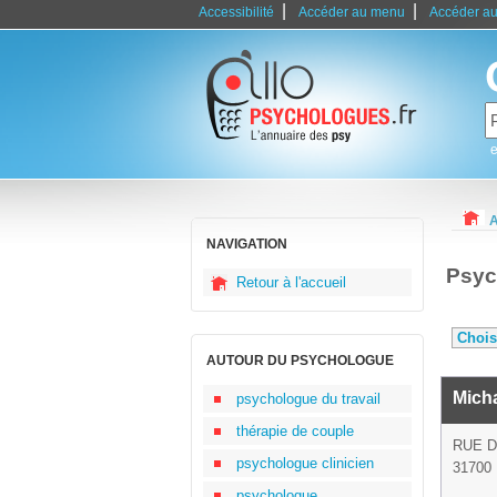
|
|
Accessibilité
Accéder au menu
Accéder au
e
A
NAVIGATION
Psyc
Retour à l'accueil
AUTOUR DU PSYCHOLOGUE
Micha
psychologue du travail
thérapie de couple
RUE D
psychologue clinicien
31700 
psychologue