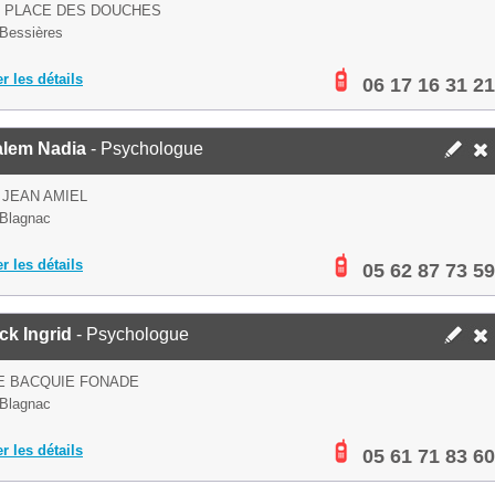
S PLACE DES DOUCHES
Bessières
er les détails
06 17 16 31 21
alem Nadia
- Psychologue
 JEAN AMIEL
Blagnac
er les détails
05 62 87 73 59
ck Ingrid
- Psychologue
E BACQUIE FONADE
Blagnac
er les détails
05 61 71 83 60