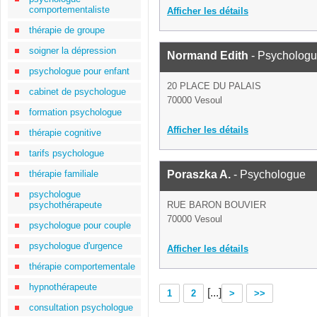
comportementaliste
Afficher les détails
thérapie de groupe
soigner la dépression
Normand Edith
- Psycholog
psychologue pour enfant
20 PLACE DU PALAIS
cabinet de psychologue
70000 Vesoul
formation psychologue
Afficher les détails
thérapie cognitive
tarifs psychologue
thérapie familiale
Poraszka A.
- Psychologue
psychologue
psychothérapeute
RUE BARON BOUVIER
70000 Vesoul
psychologue pour couple
psychologue d'urgence
Afficher les détails
thérapie comportementale
hypnothérapeute
[...]
1
2
>
>>
consultation psychologue