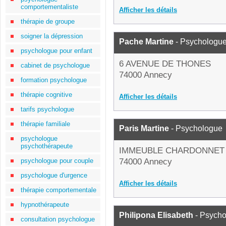
comportementaliste
Afficher les détails
thérapie de groupe
soigner la dépression
Pache Martine
- Psychologu
psychologue pour enfant
6 AVENUE DE THONES
cabinet de psychologue
74000 Annecy
formation psychologue
thérapie cognitive
Afficher les détails
tarifs psychologue
thérapie familiale
Paris Martine
- Psychologue
psychologue
psychothérapeute
IMMEUBLE CHARDONNET 
psychologue pour couple
74000 Annecy
psychologue d'urgence
Afficher les détails
thérapie comportementale
hypnothérapeute
Philipona Elisabeth
- Psych
consultation psychologue