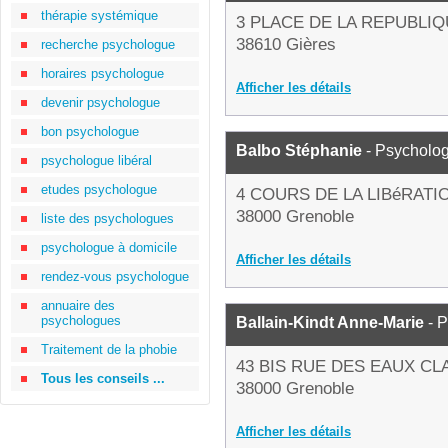
thérapie systémique
3 PLACE DE LA REPUBLI
38610 Gières
recherche psychologue
horaires psychologue
Afficher les détails
devenir psychologue
bon psychologue
Balbo Stéphanie
- Psycholo
psychologue libéral
etudes psychologue
4 COURS DE LA LIBéRATI
38000 Grenoble
liste des psychologues
psychologue à domicile
Afficher les détails
rendez-vous psychologue
annuaire des
psychologues
Ballain-Kindt Anne-Marie
- 
Traitement de la phobie
43 BIS RUE DES EAUX CL
Tous les conseils ...
38000 Grenoble
Afficher les détails