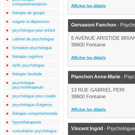
comportementaliste
Afficher les détails
thérapie de groupe
soigner la dépression
Gervasoni Fanchon
- Psych
psychologue pour enfant
6 AVENUE ARISTIDE BRIA
cabinet de psychologue
38600 Fontaine
formation psychologue
thérapie cognitive
Afficher les détails
tarifs psychologue
thérapie familiale
Planchon Anne-Marie
- Psyc
psychologue
psychothérapeute
13 RUE GABRIEL PERI
psychologue pour couple
38600 Fontaine
psychologue d'urgence
Afficher les détails
thérapie comportementale
hypnothérapeute
Vincent Ingrid
- Psychologue
consultation psychologue