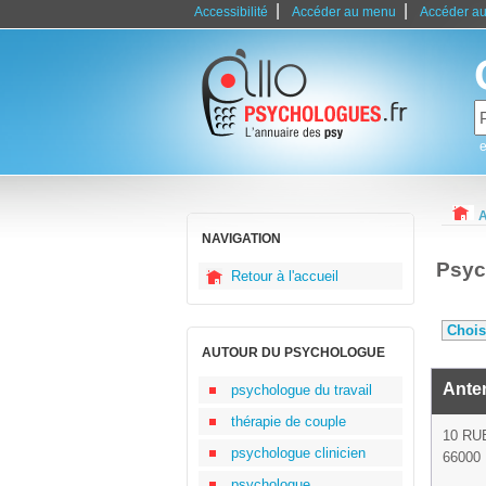
|
|
Accessibilité
Accéder au menu
Accéder au
e
A
NAVIGATION
Psyc
Retour à l'accueil
AUTOUR DU PSYCHOLOGUE
Anten
psychologue du travail
thérapie de couple
10 RU
psychologue clinicien
66000 
psychologue