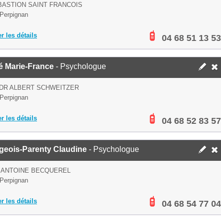
BASTION SAINT FRANCOIS
Perpignan
er les détails
04 68 51 13 53
é Marie-France
- Psychologue
 DR ALBERT SCHWEITZER
Perpignan
er les détails
04 68 52 83 57
geois-Parenty Claudine
- Psychologue
 ANTOINE BECQUEREL
Perpignan
er les détails
04 68 54 77 04