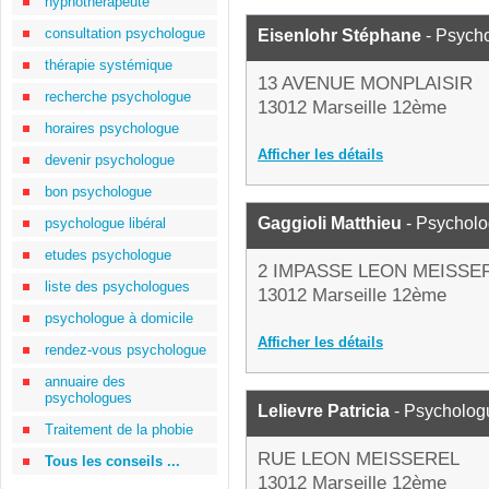
hypnothérapeute
consultation psychologue
Eisenlohr Stéphane
- Psych
thérapie systémique
13 AVENUE MONPLAISIR
recherche psychologue
13012 Marseille 12ème
horaires psychologue
Afficher les détails
devenir psychologue
bon psychologue
Gaggioli Matthieu
- Psychol
psychologue libéral
etudes psychologue
2 IMPASSE LEON MEISSE
liste des psychologues
13012 Marseille 12ème
psychologue à domicile
Afficher les détails
rendez-vous psychologue
annuaire des
psychologues
Lelievre Patricia
- Psycholog
Traitement de la phobie
RUE LEON MEISSEREL
Tous les conseils ...
13012 Marseille 12ème