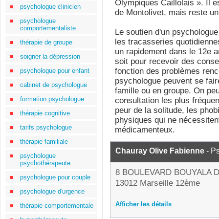
Olympiques Caillolais ». Il 
psychologue clinicien
de Montolivet, mais reste un 
psychologue
comportementaliste
Le soutien d'un psychologue 
les tracasseries quotidienne
thérapie de groupe
un rapidement dans le 12e a
soigner la dépression
soit pour recevoir des conse
fonction des problèmes renc
psychologue pour enfant
psychologue peuvent se faire
cabinet de psychologue
famille ou en groupe. On peu
formation psychologue
consultation les plus fréquent
peur de la solitude, les phob
thérapie cognitive
physiques qui ne nécessiten
tarifs psychologue
médicamenteux.
thérapie familiale
Chauray Olive Fabienne
- P
psychologue
psychothérapeute
8 BOULEVARD BOUYALA 
psychologue pour couple
13012 Marseille 12ème
psychologue d'urgence
Afficher les détails
thérapie comportementale