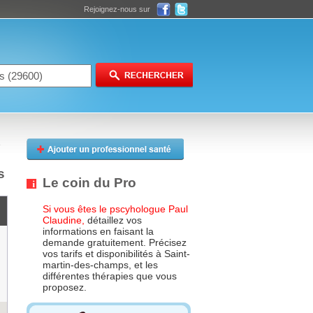
Rejoignez-nous sur
s
Le coin du Pro
Si vous êtes le pscyhologue Paul
Claudine,
détaillez vos
informations en faisant la
demande gratuitement. Précisez
vos tarifs et disponibilités à Saint-
martin-des-champs, et les
différentes thérapies que vous
proposez.