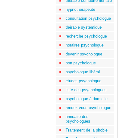
thérapie comportementale
hypnothérapeute
consultation psychologue
thérapie systémique
recherche psychologue
horaires psychologue
devenir psychologue
bon psychologue
psychologue libéral
etudes psychologue
liste des psychologues
psychologue à domicile
rendez-vous psychologue
annuaire des
psychologues
Traitement de la phobie