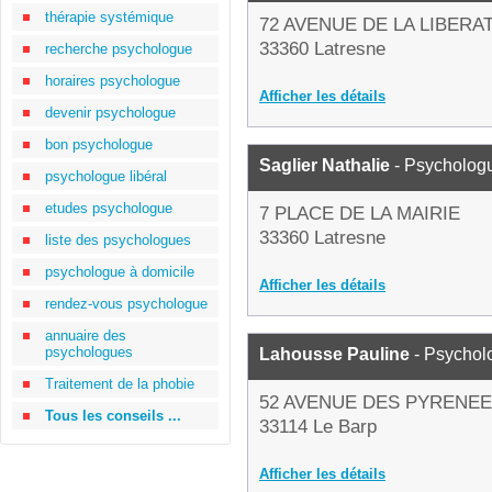
thérapie systémique
72 AVENUE DE LA LIBERA
33360 Latresne
recherche psychologue
horaires psychologue
Afficher les détails
devenir psychologue
bon psychologue
Saglier Nathalie
- Psycholog
psychologue libéral
etudes psychologue
7 PLACE DE LA MAIRIE
33360 Latresne
liste des psychologues
psychologue à domicile
Afficher les détails
rendez-vous psychologue
annuaire des
psychologues
Lahousse Pauline
- Psychol
Traitement de la phobie
52 AVENUE DES PYRENE
Tous les conseils ...
33114 Le Barp
Afficher les détails