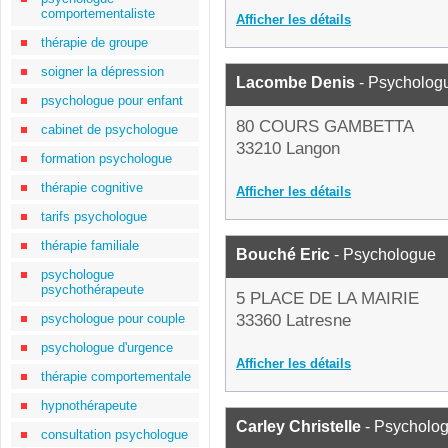
comportementaliste
Afficher les détails
thérapie de groupe
soigner la dépression
Lacombe Denis
- Psycholog
psychologue pour enfant
80 COURS GAMBETTA
cabinet de psychologue
33210 Langon
formation psychologue
thérapie cognitive
Afficher les détails
tarifs psychologue
thérapie familiale
Bouché Eric
- Psychologue
psychologue
psychothérapeute
5 PLACE DE LA MAIRIE
psychologue pour couple
33360 Latresne
psychologue d'urgence
Afficher les détails
thérapie comportementale
hypnothérapeute
Carley Christelle
- Psycholo
consultation psychologue