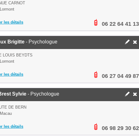
ENUE CARNOT
Lormont
er les détails
06 22 64 41 13
ux Brigitte
- Psychologue
E LOUIS BEYDTS
Lormont
er les détails
06 27 04 49 87
rest Sylvie
- Psychologue
UTE DE BERN
 Macau
er les détails
06 98 29 30 62