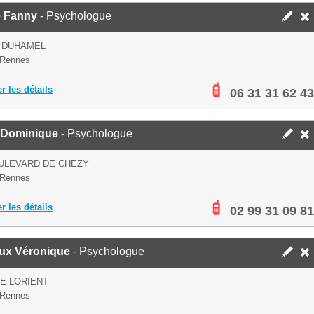
e Fanny
- Psychologue
E DUHAMEL
 Rennes
er les détails
06 31 31 62 43
 Dominique
- Psychologue
ULEVARD DE CHEZY
 Rennes
er les détails
02 99 31 09 81
ux Véronique
- Psychologue
E LORIENT
 Rennes