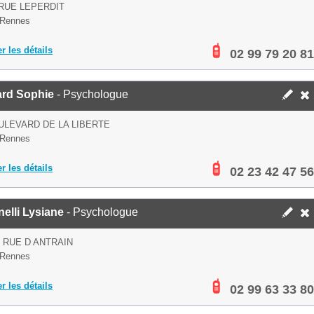
 RUE LEPERDIT
 Rennes
er les détails
02 99 79 20 81
ard Sophie
- Psychologue
ULEVARD DE LA LIBERTE
 Rennes
er les détails
02 23 42 47 56
nelli Lysiane
- Psychologue
S RUE D ANTRAIN
 Rennes
er les détails
02 99 63 33 80