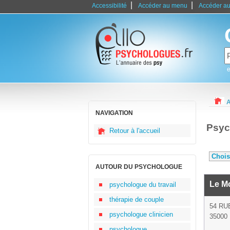
|
|
Accessibilité
Accéder au menu
Accéder au
e
A
NAVIGATION
Psych
Retour à l'accueil
AUTOUR DU PSYCHOLOGUE
Le M
psychologue du travail
thérapie de couple
54 RU
psychologue clinicien
35000
psychologue