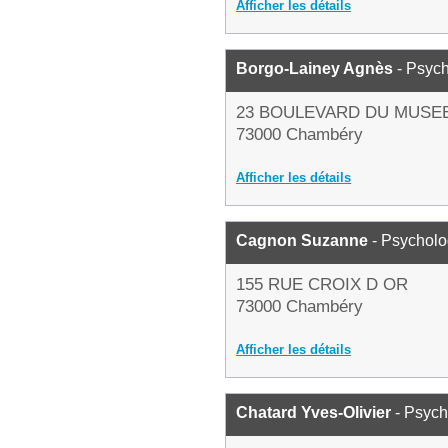
Afficher les détails
Borgo-Lainey Agnès
- Psyc
23 BOULEVARD DU MUSE
73000 Chambéry
Afficher les détails
Cagnon Suzanne
- Psychol
155 RUE CROIX D OR
73000 Chambéry
Afficher les détails
Chatard Yves-Olivier
- Psyc