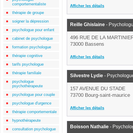
comportementaliste
Afficher les détails
thérapie de groupe
soigner la dépression
Reille Ghislaine
- Psycholog
psychologue pour enfant
496 RUE DE LA MARTINIE
cabinet de psychologue
73000 Bassens
formation psychologue
thérapie cognitive
Afficher les détails
tarifs psychologue
thérapie familiale
Silvestre Lydie
- Psychologu
psychologue
psychothérapeute
157 AVENUE DU STADE
psychologue pour couple
73700 Bourg-saint-maurice
psychologue d'urgence
Afficher les détails
thérapie comportementale
hypnothérapeute
Boisson Nathalie
- Psycholo
consultation psychologue