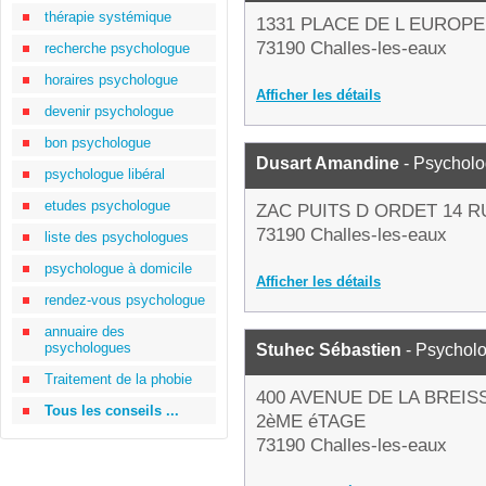
thérapie systémique
1331 PLACE DE L EUROPE
73190 Challes-les-eaux
recherche psychologue
horaires psychologue
Afficher les détails
devenir psychologue
bon psychologue
Dusart Amandine
- Psychol
psychologue libéral
etudes psychologue
ZAC PUITS D ORDET 14 
73190 Challes-les-eaux
liste des psychologues
psychologue à domicile
Afficher les détails
rendez-vous psychologue
annuaire des
psychologues
Stuhec Sébastien
- Psychol
Traitement de la phobie
400 AVENUE DE LA BREIS
Tous les conseils ...
2èME éTAGE
73190 Challes-les-eaux