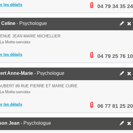
er les détails
04 79 34 35 24
i Celine
- Psychologue
VENUE JEAN MARIE MICHELLIER
La Motte-servolex
er les détails
04 79 25 76 10
ert Anne-Marie
- Psychologue
AUBERT 89 RUE PIERRE ET MARIE CURIE
La Motte-servolex
er les détails
06 77 81 25 20
son Jean
- Psychologue