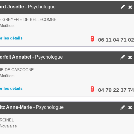
rd Josette
- Psychologue
E GREYFFIE DE BELLECOMBE
Moûtiers
er les détails
06 11 04 71 02
rfelt Annabel
- Psychologue
RUE DE GASCOGNE
Moûtiers
er les détails
04 79 22 37 74
itz Anne-Marie
- Psychologue
RCINEL
Novalaise