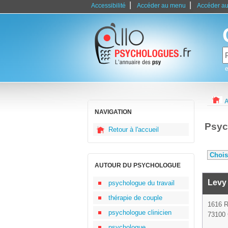
|
|
Accessibilité
Accéder au menu
Accéder au
e
A
NAVIGATION
Psyc
Retour à l'accueil
AUTOUR DU PSYCHOLOGUE
Levy
psychologue du travail
thérapie de couple
1616 
psychologue clinicien
73100 
psychologue