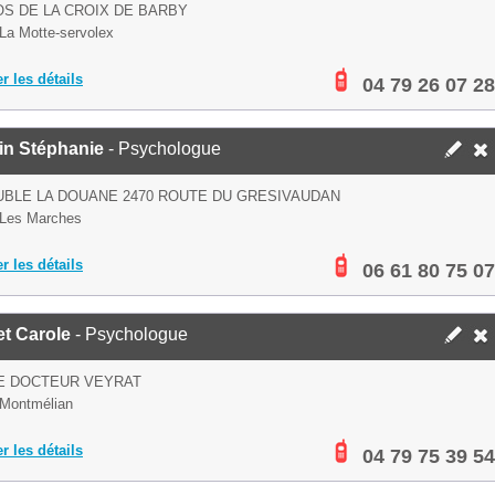
OS DE LA CROIX DE BARBY
La Motte-servolex
er les détails
04 79 26 07 28
in Stéphanie
- Psychologue
BLE LA DOUANE 2470 ROUTE DU GRESIVAUDAN
 Les Marches
er les détails
06 61 80 75 07
t Carole
- Psychologue
E DOCTEUR VEYRAT
Montmélian
er les détails
04 79 75 39 54