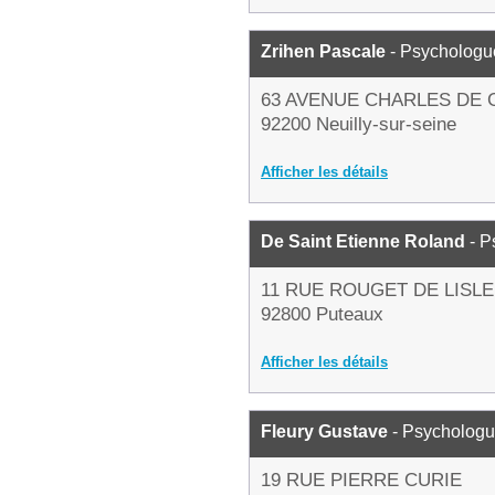
Zrihen Pascale
- Psychologu
63 AVENUE CHARLES DE 
92200 Neuilly-sur-seine
Afficher les détails
De Saint Etienne Roland
- P
11 RUE ROUGET DE LISLE
92800 Puteaux
Afficher les détails
Fleury Gustave
- Psycholog
19 RUE PIERRE CURIE