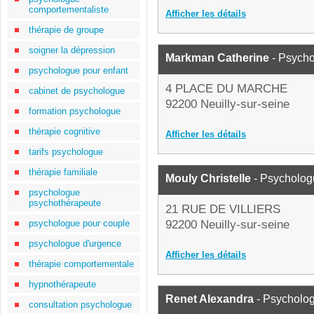
comportementaliste
Afficher les détails
thérapie de groupe
soigner la dépression
Markman Catherine
- Psych
psychologue pour enfant
4 PLACE DU MARCHE
cabinet de psychologue
92200 Neuilly-sur-seine
formation psychologue
thérapie cognitive
Afficher les détails
tarifs psychologue
thérapie familiale
Mouly Christelle
- Psycholog
psychologue
psychothérapeute
21 RUE DE VILLIERS
psychologue pour couple
92200 Neuilly-sur-seine
psychologue d'urgence
Afficher les détails
thérapie comportementale
hypnothérapeute
Renet Alexandra
- Psycholo
consultation psychologue