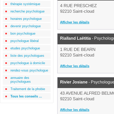
thérapie systémique
4 RUE PRESCHEZ
92210 Saint-cloud
recherche psychologue
horaires psychologue
Afficher les détails
devenir psychologue
bon psychologue
Rialland Laëtitia
- Psycholog
psychologue libéral
etudes psychologue
1 RUE DE BEARN
92210 Saint-cloud
liste des psychologues
psychologue à domicile
Afficher les détails
rendez-vous psychologue
annuaire des
psychologues
Rivier Josiane
- Psychologu
Traitement de la phobie
43 AVENUE ALFRED BEL
Tous les conseils ...
92210 Saint-cloud
Afficher les détails